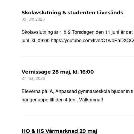
Skolavslutning & studenten Livesänds
09 juni 2026
Skolavslutning år 1 & 2 Torsdagen den 11 juni är det 
juni, kl. 09:00 https://youtube.com/live/Q1wbPaDX
Vernissage 28 maj, kl. 16:00
27 maj 2026
Eleverna på IA, Anpassad gymnasieskola bjuder in till
hänger uppe till den 4 juni. Välkomna!!
HO & HS Vårmarknad 29 maj