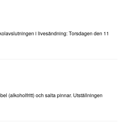
 skolavslutningen i livesändning: Torsdagen den 11
 (alkoholfritt) och salta pinnar. Utställningen