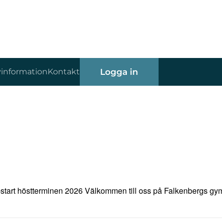
vinformation
Kontakt
Logga in
pstart höstterminen 2026 Välkommen till oss på Falkenbergs gy