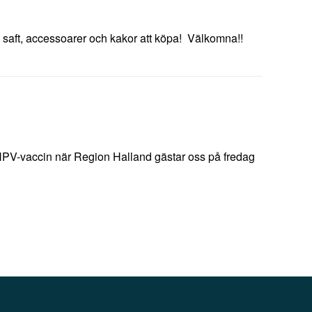
, saft, accessoarer och kakor att köpa! Välkomna!!
is HPV-vaccin när Region Halland gästar oss på fredag