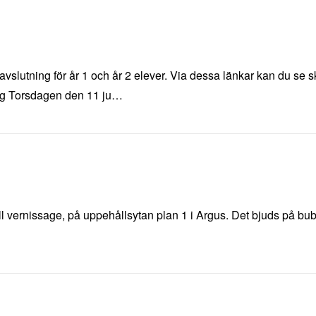
avslutning för år 1 och år 2 elever. Via dessa länkar kan du se
QQg Torsdagen den 11 ju…
 vernissage, på uppehållsytan plan 1 i Argus. Det bjuds på bubbel