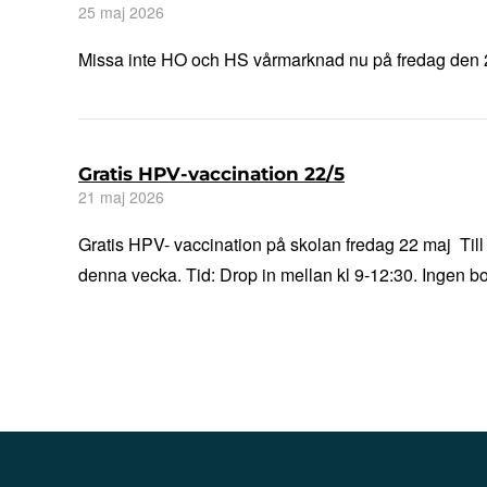
25 maj 2026
Missa inte HO och HS vårmarknad nu på fredag den 29 
Gratis HPV-vaccination 22/5
21 maj 2026
Gratis HPV- vaccination på skolan fredag 22 maj Till 
denna vecka. Tid: Drop in mellan kl 9-12:30. Ingen