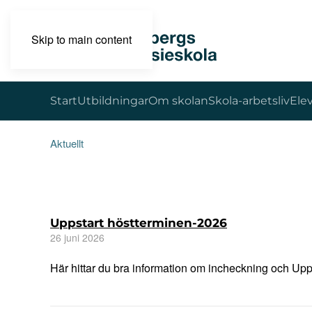
Skip to main content
Start
Utbildningar
Om skolan
Skola-arbetsliv
Ele
Aktuellt
Uppstart höstterminen-2026
26 juni 2026
Här hittar du bra information om incheckning och Up