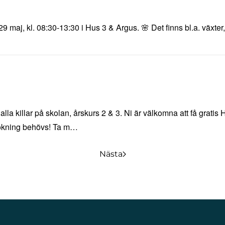
maj, kl. 08:30-13:30 i Hus 3 & Argus. 🌸 Det finns bl.a. växter
alla killar på skolan, årskurs 2 & 3. Ni är välkomna att få grat
 bokning behövs! Ta m…
Nästa