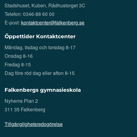
Stadshuset, Kuben, Rådhustorget 3C
Telefon: 0346-88 60 00
E-post:
kontaktcenter@falkenberg.se
Öppettider Kontaktcenter
Måndag, tisdag och torsdag 8-17
Onsdag 8-16
Fredag 8-15
Dag före röd dag eller afton 8-15
Falkenbergs gymnasieskola
Nyhems Plan 2
311 35 Falkenberg
Tillgänglighetsredogörelse