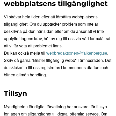
webbplatsens tillgänglighet
Vi strävar hela tiden efter att förbättra webbplatsens
tillgänglighet. Om du upptäcker problem som inte är
beskrivna på den här sidan eller om du anser att vi inte
uppfyller lagens krav, hör av dig till oss via vårt formulär så
att vi får veta att problemet finns.
Du kan också mejla till
webbredaktionen@falkenberg.se
.
Skriv då gärna "Brister tillgänglig webb" i ämnesraden. Det
du skickar in till oss registreras i kommunens diarium och
blir en allmän handling.
Tillsyn
Myndigheten för digital förvaltning har ansvaret för tillsyn
för lagen om tillgänglighet till digital offentlig service. Om