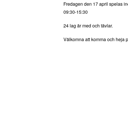
Fredagen den 17 april spelas inof
09:30-15:30
24 lag är med och tävlar.
Välkomna att komma och heja p