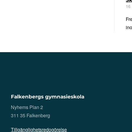
16 
Fr
in
Falkenbergs gymnasieskola
Nyhems Plan 2
311 35 Falkenberg
Tillgänglighetsredogörelse