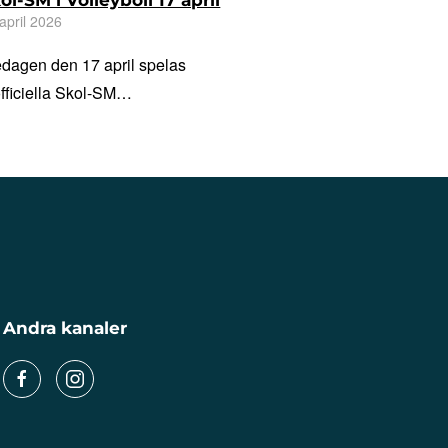
april 2026
edagen den 17 april spelas
officiella Skol-SM…
Andra kanaler