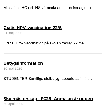
Missa inte HO och HS vårmarknad nu på fredag den…
Gratis HPV-vaccination 22/5
21 maj 2026
Gratis HPV- vaccination på skolan fredag 22 maj …
Betygsinformation
20 maj 2026
STUDENTER Samtliga slutbetyg rapporteras in till…
Skolmästerskap i FC26- Anmälan är öppen
30 april 2026