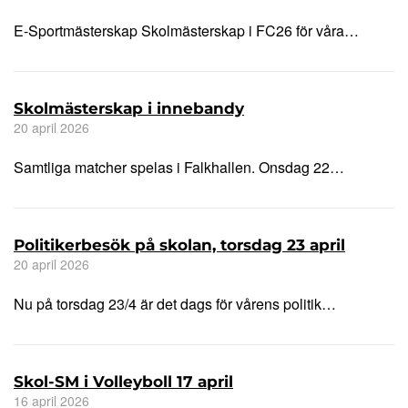
E-Sportmästerskap Skolmästerskap i FC26 för våra…
Skolmästerskap i innebandy
20 april 2026
Samtliga matcher spelas i Falkhallen. Onsdag 22…
Politikerbesök på skolan, torsdag 23 april
20 april 2026
Nu på torsdag 23/4 är det dags för vårens politik…
Skol-SM i Volleyboll 17 april
16 april 2026