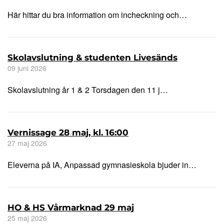
Här hittar du bra information om incheckning och…
Skolavslutning & studenten Livesänds
09 juni 2026
Skolavslutning år 1 & 2 Torsdagen den 11 j…
Vernissage 28 maj, kl. 16:00
27 maj 2026
Eleverna på IA, Anpassad gymnasieskola bjuder in…
HO & HS Vårmarknad 29 maj
25 maj 2026