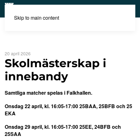
Skip to main content
Aktuellt
Skolmästerskap i innebandy
20 april 2026
Skolmästerskap i
innebandy
Samtliga matcher spelas i Falkhallen.
Onsdag 22 april, kl. 16:05-17:00 25BAA, 25BFB och 25
EKA
Onsdag 29 april, kl. 16:05-17:00 25EE, 24BFB och
25SAA