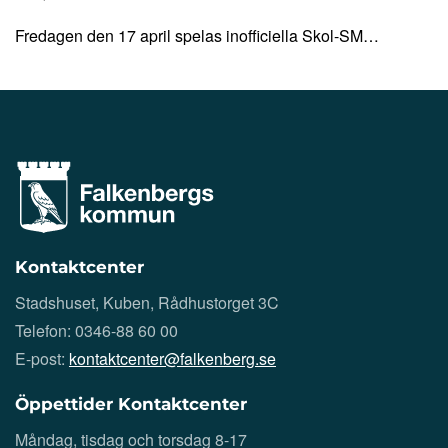
Fredagen den 17 april spelas inofficiella Skol-SM…
Kontaktcenter
Stadshuset, Kuben, Rådhustorget 3C
Telefon: 0346-88 60 00
E-post:
kontaktcenter@falkenberg.se
Öppettider Kontaktcenter
Måndag, tisdag och torsdag 8-17