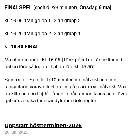
FINALSPEL
(speltid 2x6 minuter),
Onsdag 6 maj
kl. 16.05 1:an grupp 1- 2:an grupp 2
kl. 16.20 1:an grupp 2- 2:an grupp 1
kl. 16:40 FINAL
Matcherna börjar kl. 16:05 (Tänk på att det är lektioner i
hallen före så ingen i hallen före kl. 15.55)
Spelregler: Speltid 1x10minuter, en målvakt och fem
utespelare, varav minst en tjej på plan + ev. målvakt. Max
en kille och en tjej får lånas in från annan klass och i övrigt
gäller svenska innebandyförbundets regler.
Uppstart höstterminen-2026
26 juni 2026