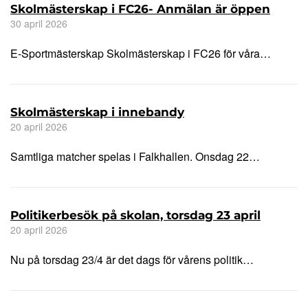
Skolmästerskap i FC26- Anmälan är öppen
30 april 2026
E-Sportmästerskap Skolmästerskap i FC26 för våra…
Skolmästerskap i innebandy
20 april 2026
Samtliga matcher spelas i Falkhallen. Onsdag 22…
Politikerbesök på skolan, torsdag 23 april
20 april 2026
Nu på torsdag 23/4 är det dags för vårens politik…