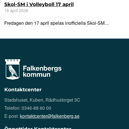
Skol-SM i Volleyboll 17 april
16 april 2026
Fredagen den 17 april spelas inofficiella Skol-SM…
Kontaktcenter
Stadshuset, Kuben, Rådhustorget 3C
Telefon: 0346-88 60 00
E-post:
kontaktcenter@falkenberg.se