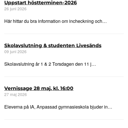
Uppstart höstterminen-2026
26 juni 2026
Här hittar du bra information om incheckning och…
Skolavslutning & studenten Livesänds
09 juni 2026
Skolavslutning år 1 & 2 Torsdagen den 11 j…
Vernissage 28 maj, kl. 16:00
27 maj 2026
Eleverna på IA, Anpassad gymnasieskola bjuder in…