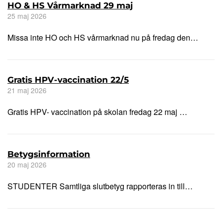
HO & HS Vårmarknad 29 maj
25 maj 2026
Missa inte HO och HS vårmarknad nu på fredag den…
Gratis HPV-vaccination 22/5
21 maj 2026
Gratis HPV- vaccination på skolan fredag 22 maj …
Betygsinformation
20 maj 2026
STUDENTER Samtliga slutbetyg rapporteras in till…