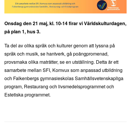
Onsdag den 21 maj, kl. 10-14 firar vi Världskulturdagen,
på plan 1, hus 3.
Ta del av olika språk och kulturer genom att lyssna på
språk och musik, se hantverk, gå poängpromenad,
provsmaka olika maträtter, se en utställning. Detta är ett
samarbete mellan SFI, Komvux som anpassad utbildning
och Falkenbergs gymnasieskolas Samhällsvetenskapliga
program, Restaurang och livsmedelsprogrammet och
Estetiska programmet.